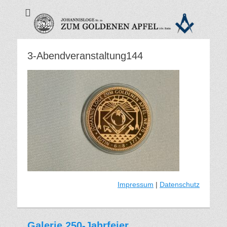
Zum Goldenen
Apfel - Freimaurer
Eutin
3-Abendveranstaltung144
Impressum
|
Datenschutz
Galerie 250-Jahrfeier