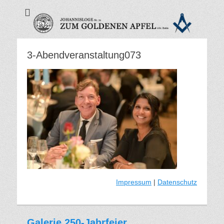
Zum Goldenen
Apfel - Freimaurer
Eutin
3-Abendveranstaltung073
Impressum
|
Datenschutz
Galerie 250-Jahrfeier