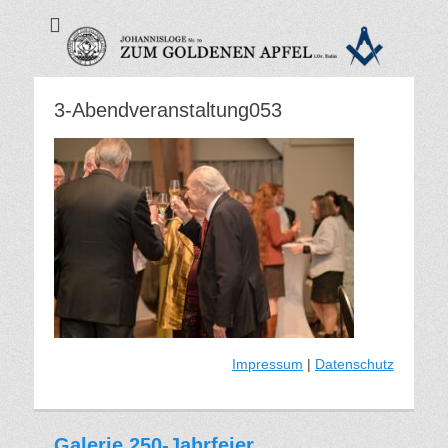
Zum Goldenen
Apfel - Freimaurer
Eutin
3-Abendveranstaltung053
Impressum
|
Datenschutz
Galerie 250-Jahrfeier