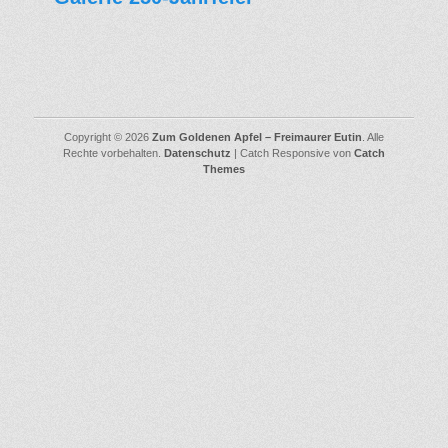
Copyright © 2026
Zum Goldenen Apfel – Freimaurer Eutin
. Alle
Rechte vorbehalten.
Datenschutz
| Catch Responsive von
Catch
Themes