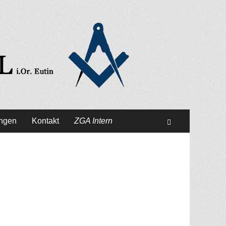
ungen
Kontakt
ZGA Intern
Suchen