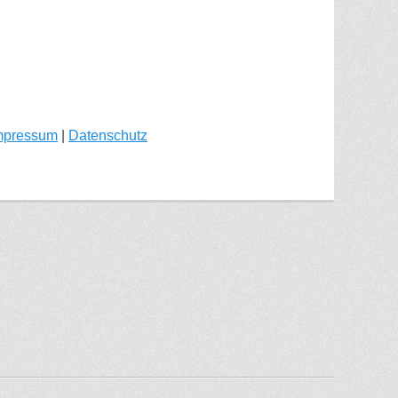
mpressum
|
Datenschutz