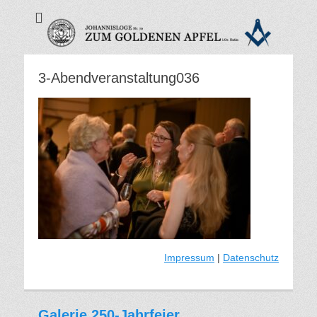
Zum Goldenen
Apfel - Freimaurer
Eutin
3-Abendveranstaltung036
Impressum
|
Datenschutz
Galerie 250-Jahrfeier