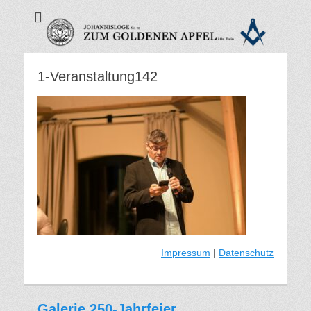
Zum Goldenen
Apfel - Freimaurer
Eutin
1-Veranstaltung142
Impressum
|
Datenschutz
Galerie 250-Jahrfeier