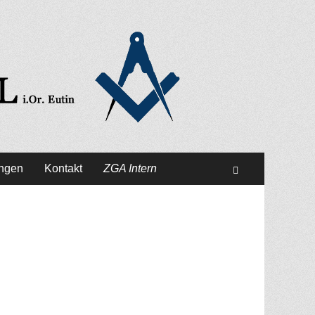
ungen
Kontakt
ZGA Intern
Suchen