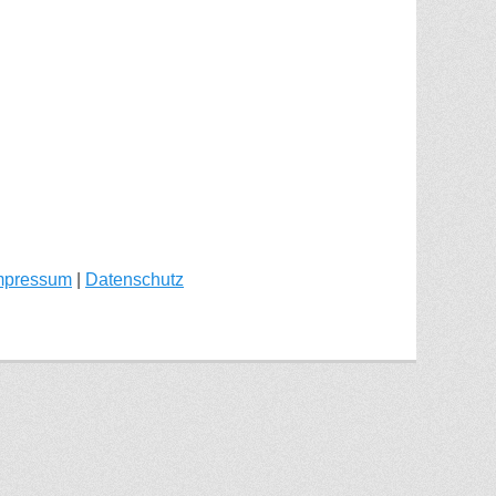
mpressum
|
Datenschutz