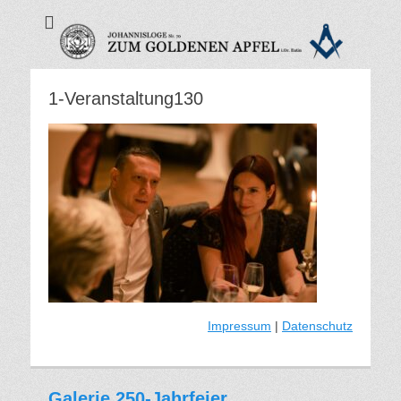
Zum Goldenen
Apfel - Freimaurer
Eutin
1-Veranstaltung130
Impressum
|
Datenschutz
Galerie 250-Jahrfeier