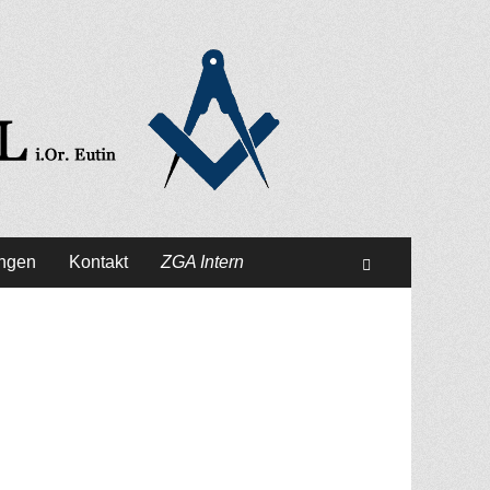
ungen
Kontakt
ZGA Intern
Suchen