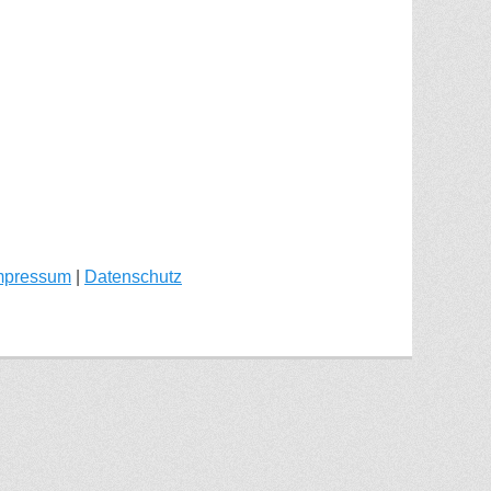
mpressum
|
Datenschutz